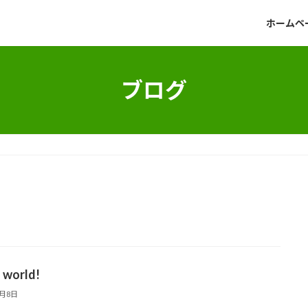
ホームペ
ブログ
 world!
8月8日