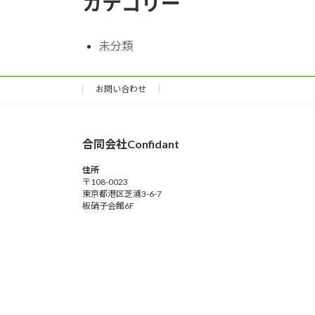
カテゴリー
未分類
お問い合わせ
合同会社Confidant
住所
〒108-0023
東京都港区芝浦3-6-7
板硝子会館6F